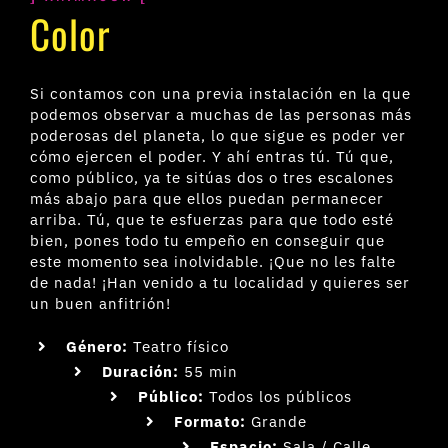
Color
Si contamos con una previa instalación en la que
podemos observar a muchas de las personas más
poderosas del planeta, lo que sigue es poder ver
cómo ejercen el poder. Y ahí entras tú. Tú que,
como público, ya te sitúas dos o tres escalones
más abajo para que ellos puedan permanecer
arriba. Tú, que te esfuerzas para que todo esté
bien, pones todo tu empeño en conseguir que
este momento sea inolvidable. ¡Que no les falte
de nada! ¡Han venido a tu localidad y quieres ser
un buen anfitrión!
Género:
Teatro físico
Duración:
55 min
Público:
Todos los públicos
Formato:
Grande
Espacio:
Sala / Calle