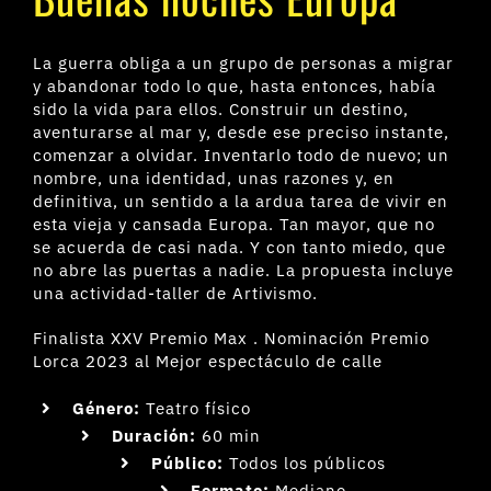
La guerra obliga a un grupo de personas a migrar
y abandonar todo lo que, hasta entonces, había
sido la vida para ellos. Construir un destino,
aventurarse al mar y, desde ese preciso instante,
comenzar a olvidar. Inventarlo todo de nuevo; un
nombre, una identidad, unas razones y, en
definitiva, un sentido a la ardua tarea de vivir en
esta vieja y cansada Europa. Tan mayor, que no
se acuerda de casi nada. Y con tanto miedo, que
no abre las puertas a nadie. La propuesta incluye
una actividad-taller de Artivismo.
Finalista XXV Premio Max . Nominación Premio
Lorca 2023 al Mejor espectáculo de calle
Género:
Teatro físico
Duración:
60 min
Público:
Todos los públicos
Formato:
Mediano